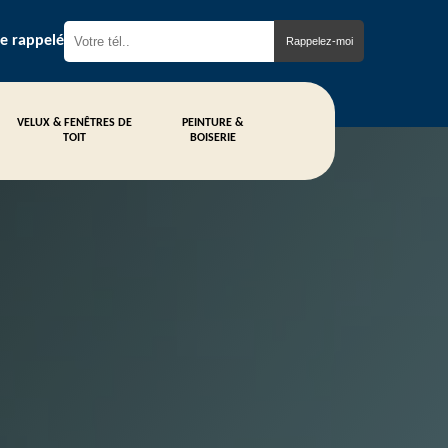
re rappelé
VELUX & FENÊTRES DE
PEINTURE &
TOIT
BOISERIE