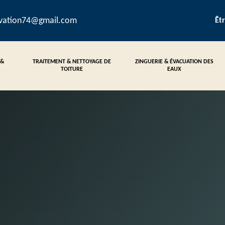
ovation74@gmail.com
Êt
 &
TRAITEMENT & NETTOYAGE DE
ZINGUERIE & ÉVACUATION DES
TOITURE
EAUX