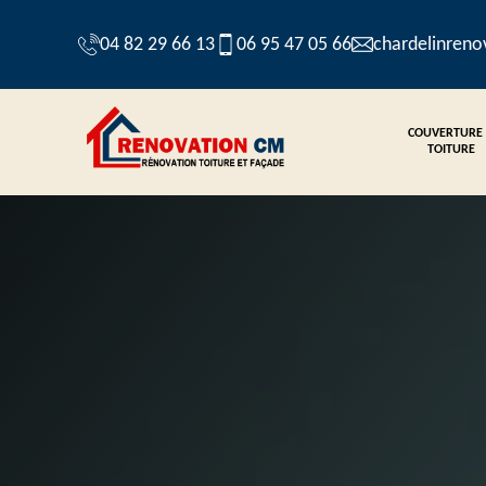
04 82 29 66 13
06 95 47 05 66
chardelinren
COUVERTURE
TOITURE