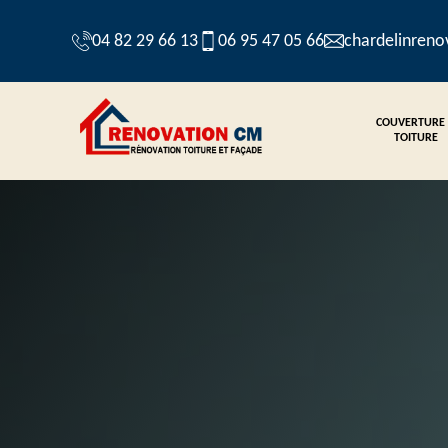
04 82 29 66 13
06 95 47 05 66
chardelinren
COUVERTURE
TOITURE