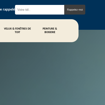
re rappelé
VELUX & FENÊTRES DE
PEINTURE &
TOIT
BOISERIE