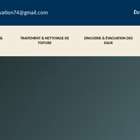
ovation74@gmail.com
Êt
 &
TRAITEMENT & NETTOYAGE DE
ZINGUERIE & ÉVACUATION DES
TOITURE
EAUX