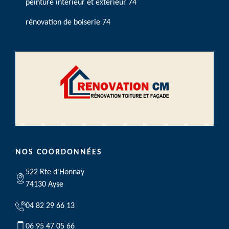
peinture intérieur et extérieur 74
rénovation de boiserie 74
NOS COORDONNÉES
522 Rte d'Honnay
74130 Ayse
04 82 29 66 13
06 95 47 05 66