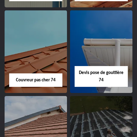
Devis pose de gouttière
Couvreur pas cher 74
74