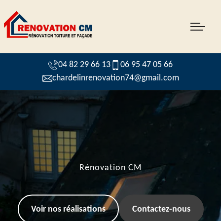
04 82 29 66 13
06 95 47 05 66
chardelinrenovation74@gmail.com
Rénovation CM
Voir nos réalisations
Contactez-nous