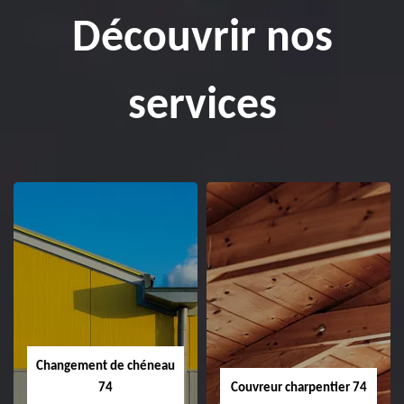
Découvrir nos
services
Changement de chéneau
74
Couvreur charpentier 74