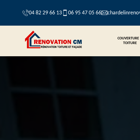
04 82 29 66 13
06 95 47 05 66
chardelinren
COUVERTURE
TOITURE