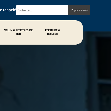
re rappelé
VELUX & FENÊTRES DE
PEINTURE &
TOIT
BOISERIE