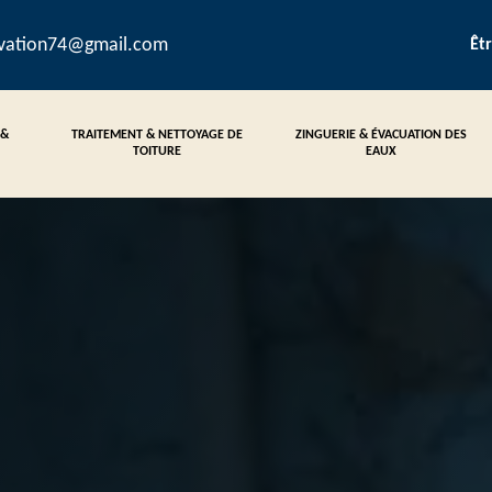
ovation74@gmail.com
Êt
 &
TRAITEMENT & NETTOYAGE DE
ZINGUERIE & ÉVACUATION DES
TOITURE
EAUX