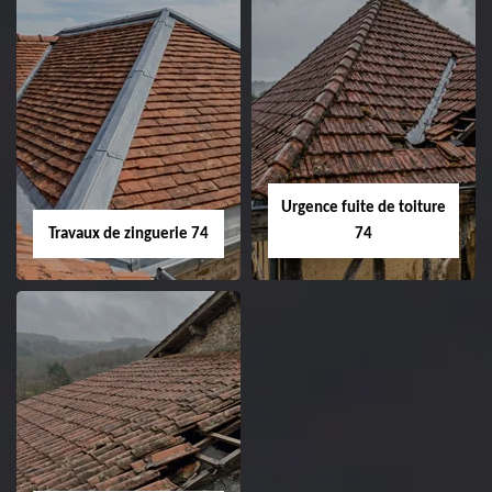
Urgence fuite de toiture
Travaux de zinguerie 74
74