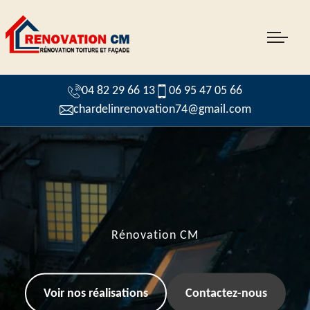
04 82 29 66 13
06 95 47 05 66
chardelinrenovation74@gmail.com
Rénovation CM
Voir nos réalisations
Contactez-nous