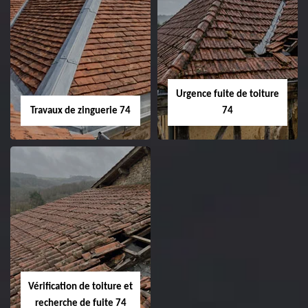
Urgence fuite de toiture
Travaux de zinguerie 74
74
Vérification de toiture et
recherche de fuite 74