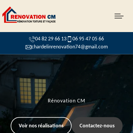
04 82 29 66 13
06 95 47 05 66
chardelinrenovation74@gmail.com
Rénovation CM
Voir nos réalisations
Contactez-nous