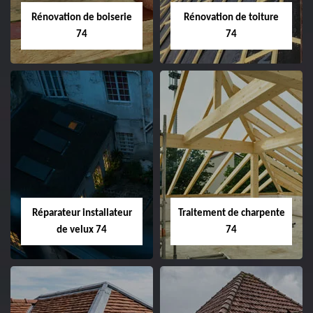
Rénovation de boiserie
Rénovation de toiture
74
74
Réparateur installateur
Traitement de charpente
de velux 74
74