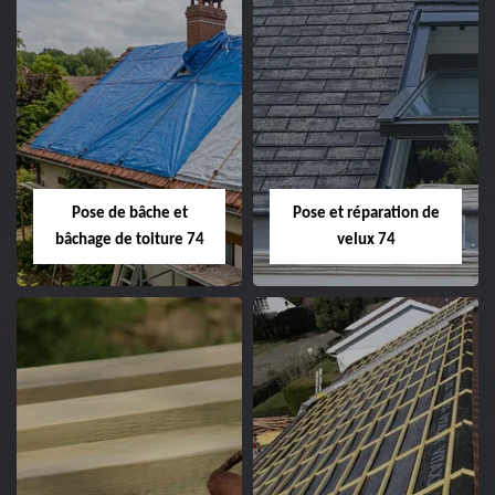
Pose de bâche et
Pose et réparation de
bâchage de toiture 74
velux 74