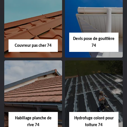
Devis pose de gouttière
Couvreur pas cher 74
74
Habillage planche de
Hydrofuge coloré pour
rive 74
toiture 74