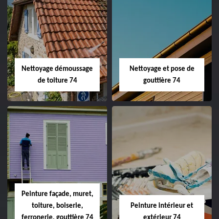
Nettoyage démoussage
Nettoyage et pose de
de toiture 74
gouttière 74
Peinture façade, muret,
toiture, boiserie,
Peinture intérieur et
ferronerie, gouttière 74
extérieur 74