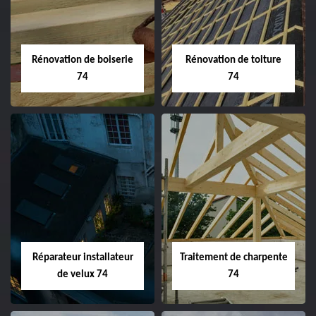
Rénovation de boiserie
Rénovation de toiture
74
74
Réparateur installateur
Traitement de charpente
de velux 74
74