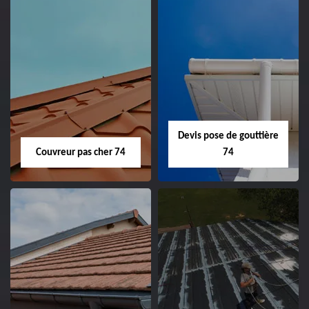
Devis pose de gouttière
Couvreur pas cher 74
74