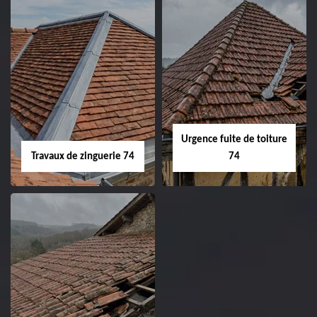
Urgence fuite de toiture
Travaux de zinguerie 74
74