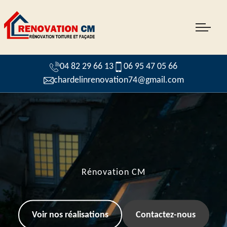
04 82 29 66 13
06 95 47 05 66
chardelinrenovation74@gmail.com
Rénovation CM
Voir nos réalisations
Contactez-nous