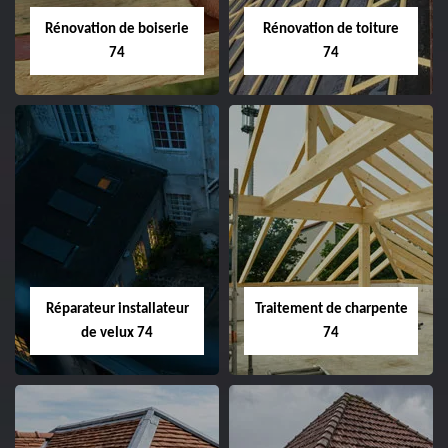
Rénovation de boiserie
Rénovation de toiture
74
74
Réparateur installateur
Traitement de charpente
de velux 74
74