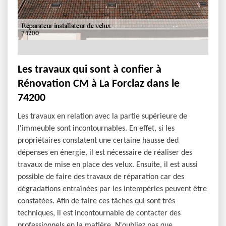
Les travaux qui sont à confier à
Rénovation CM à La Forclaz dans le
74200
Les travaux en relation avec la partie supérieure de
l'immeuble sont incontournables. En effet, si les
propriétaires constatent une certaine hausse ded
dépenses en énergie, il est nécessaire de réaliser des
travaux de mise en place des velux. Ensuite, il est aussi
possible de faire des travaux de réparation car des
dégradations entraînées par les intempéries peuvent être
constatées. Afin de faire ces tâches qui sont très
techniques, il est incontournable de contacter des
professionnels en la matière. N'oubliez pas que