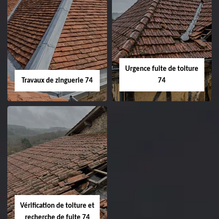
Urgence fuite de toiture
Travaux de zinguerie 74
74
Vérification de toiture et
recherche de fuite 74