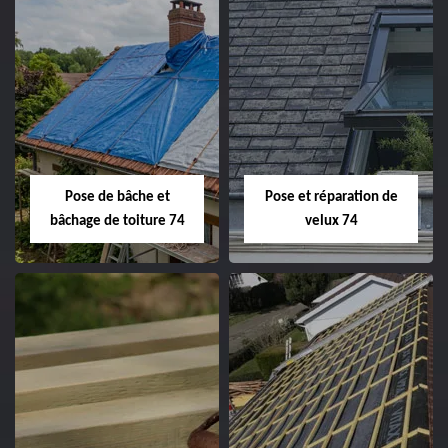
Pose de bâche et
Pose et réparation de
bâchage de toiture 74
velux 74