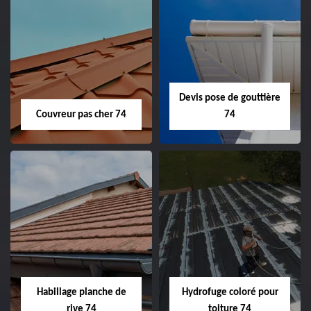
Devis pose de gouttière
Couvreur pas cher 74
74
Habillage planche de
Hydrofuge coloré pour
rive 74
toiture 74