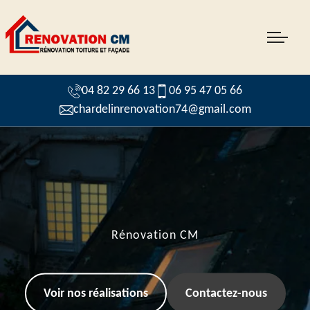
04 82 29 66 13
06 95 47 05 66
chardelinrenovation74@gmail.com
Rénovation CM
Voir nos réalisations
Contactez-nous