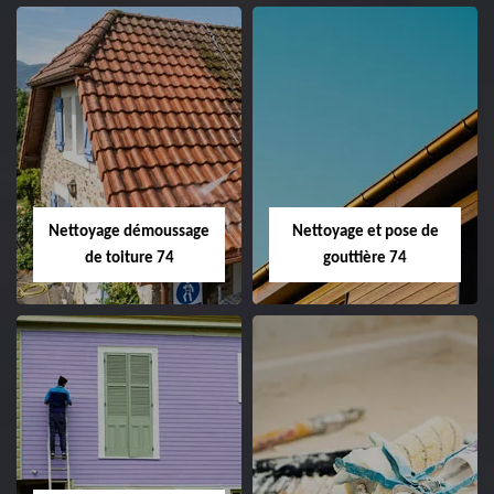
Nettoyage démoussage
Nettoyage et pose de
de toiture 74
gouttière 74