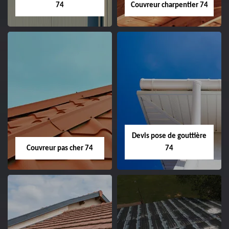
74
Couvreur charpentier 74
Devis pose de gouttière
Couvreur pas cher 74
74