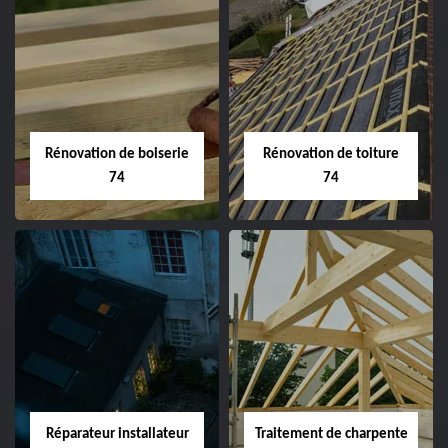
Rénovation de boiserie
Rénovation de toiture
74
74
Réparateur installateur
Traitement de charpente