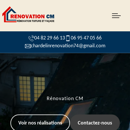
04 82 29 66 13
06 95 47 05 66
chardelinrenovation74@gmail.com
Rénovation CM
Voir nos réalisations
Contactez-nous