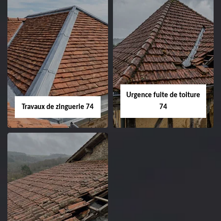
Urgence fuite de toiture
Travaux de zinguerie 74
74