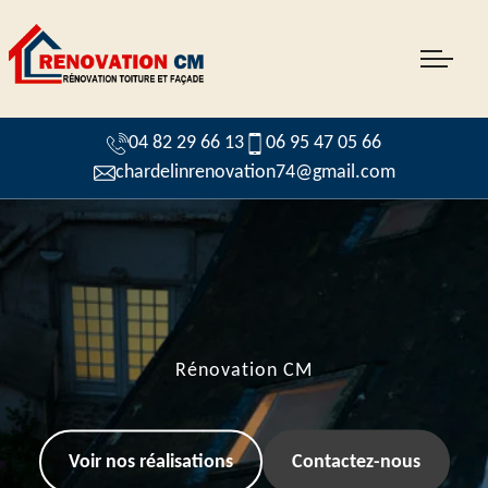
04 82 29 66 13
06 95 47 05 66
chardelinrenovation74@gmail.com
Rénovation CM
Voir nos réalisations
Contactez-nous