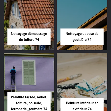
Nettoyage démoussage
Nettoyage et pose de
de toiture 74
gouttière 74
Peinture façade, muret,
toiture, boiserie,
Peinture intérieur et
ferronerie, gouttière 74
extérieur 74