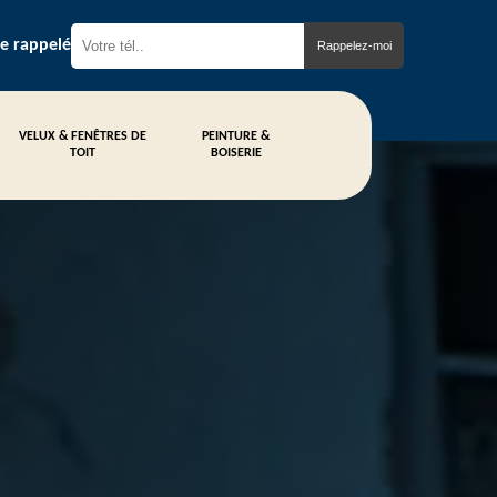
re rappelé
VELUX & FENÊTRES DE
PEINTURE &
TOIT
BOISERIE