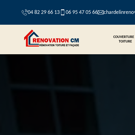
04 82 29 66 13
06 95 47 05 66
chardelinren
COUVERTURE
TOITURE