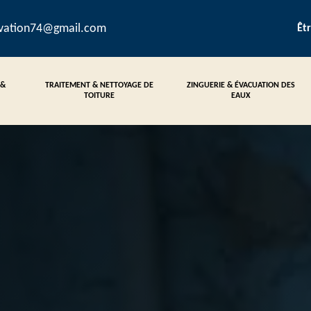
ovation74@gmail.com
Êt
 &
TRAITEMENT & NETTOYAGE DE
ZINGUERIE & ÉVACUATION DES
TOITURE
EAUX