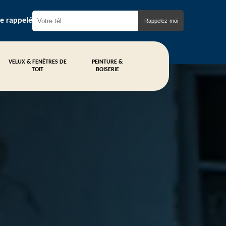
re rappelé
VELUX & FENÊTRES DE
PEINTURE &
TOIT
BOISERIE