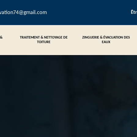
ovation74@gmail.com
Êt
 &
TRAITEMENT & NETTOYAGE DE
ZINGUERIE & ÉVACUATION DES
TOITURE
EAUX