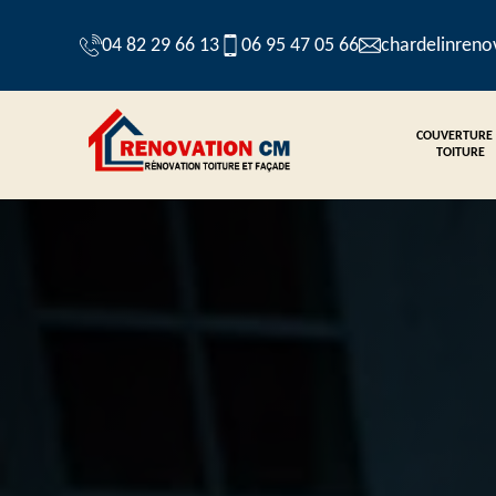
04 82 29 66 13
06 95 47 05 66
chardelinren
COUVERTURE
TOITURE