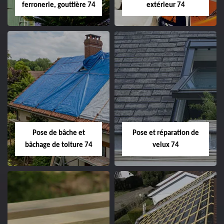
ferronerie, gouttière 74
extérieur 74
Pose de bâche et
Pose et réparation de
bâchage de toiture 74
velux 74