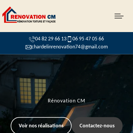
04 82 29 66 13
06 95 47 05 66
chardelinrenovation74@gmail.com
Rénovation CM
Voir nos réalisations
Contactez-nous