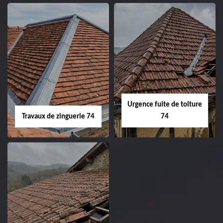
Urgence fuite de toiture
Travaux de zinguerie 74
74