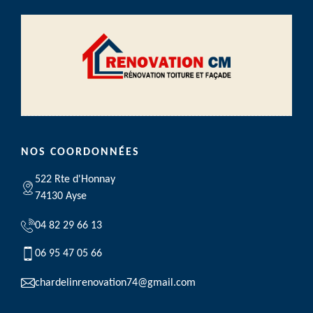
NOS COORDONNÉES
522 Rte d'Honnay
74130 Ayse
04 82 29 66 13
06 95 47 05 66
chardelinrenovation74@gmail.com