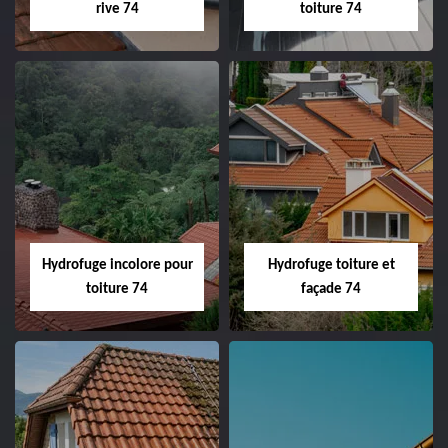
rive 74
toiture 74
Hydrofuge incolore pour
Hydrofuge toiture et
toiture 74
façade 74