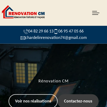
04 82 29 66 13
06 95 47 05 66
chardelinrenovation74@gmail.com
Rénovation CM
Voir nos réalisations
Contactez-nous