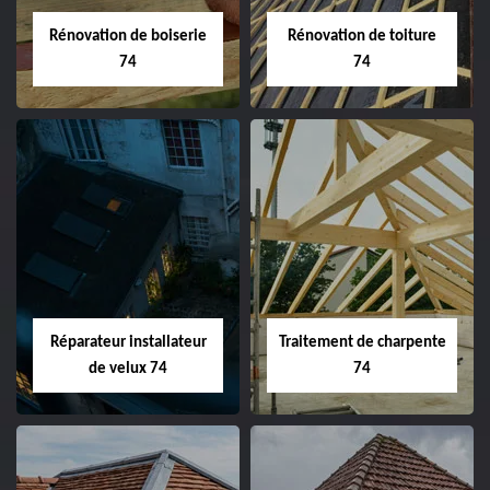
Rénovation de boiserie
Rénovation de toiture
74
74
Réparateur installateur
Traitement de charpente
de velux 74
74