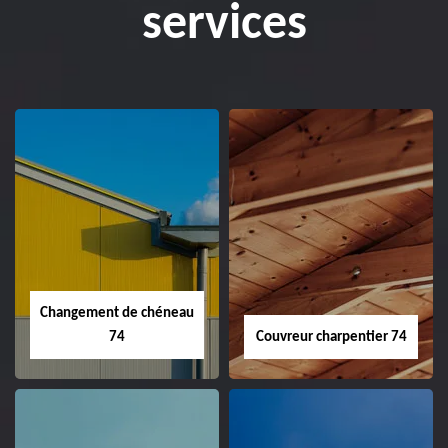
services
Changement de chéneau
74
Couvreur charpentier 74