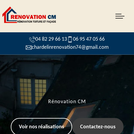
04 82 29 66 13
06 95 47 05 66
chardelinrenovation74@gmail.com
Rénovation CM
Voir nos réalisations
Contactez-nous