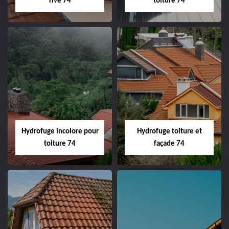
rive 74
toiture 74
Hydrofuge incolore pour
Hydrofuge toiture et
toiture 74
façade 74