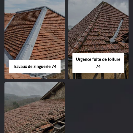
Urgence fuite de toiture
Travaux de zinguerie 74
74