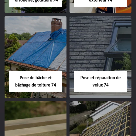
ferronerie, gouttière 74
extérieur 74
Pose de bâche et
Pose et réparation de
bâchage de toiture 74
velux 74