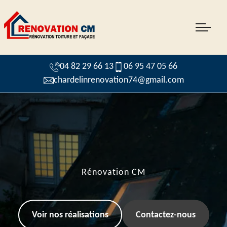
04 82 29 66 13
06 95 47 05 66
chardelinrenovation74@gmail.com
Rénovation CM
Voir nos réalisations
Contactez-nous