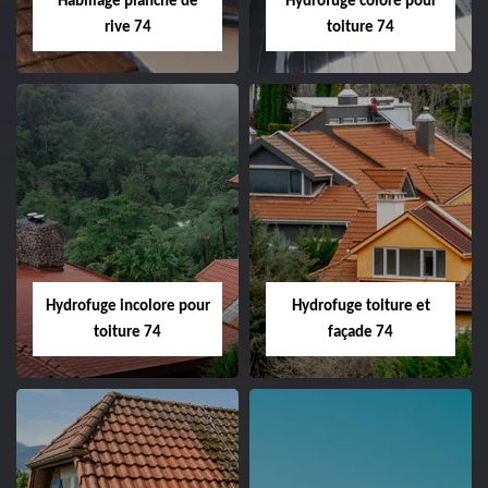
Habillage planche de
Hydrofuge coloré pour
rive 74
toiture 74
Hydrofuge incolore pour
Hydrofuge toiture et
toiture 74
façade 74