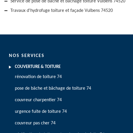
Service de pose de bâche et bâchage toiture Vulbens 74520
Travaux d'hydrofuge toiture et façade Vulbens 74520
NOS SERVICES
COUVERTURE & TOITURE
rénovation de toiture 74
pose de bâche et bâchage de toiture 74
couvreur charpentier 74
urgence fuite de toiture 74
couvreur pas cher 74