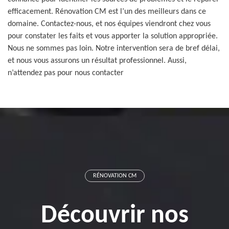
efficacement. Rénovation CM est l’un des meilleurs dans ce
domaine. Contactez-nous, et nos équipes viendront chez vous
pour constater les faits et vous apporter la solution appropriée.
Nous ne sommes pas loin. Notre intervention sera de bref délai,
et nous vous assurons un résultat professionnel. Aussi,
n’attendez pas pour nous contacter
RÉNOVATION CM
Découvrir nos