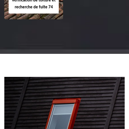
Vérification de toiture et
recherche de fuite 74