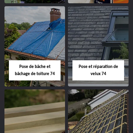
Pose de bâche et
Pose et réparation de
bâchage de toiture 74
velux 74