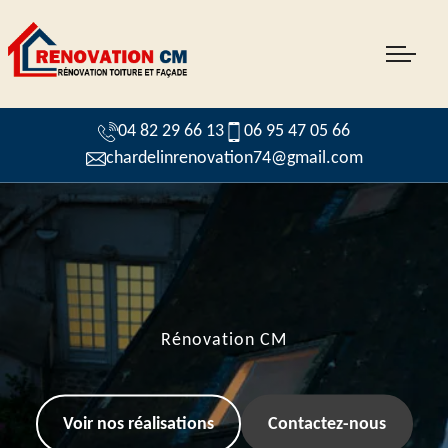
04 82 29 66 13
06 95 47 05 66
chardelinrenovation74@gmail.com
Rénovation CM
Voir nos réalisations
Contactez-nous