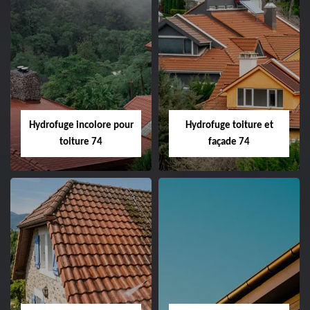
Hydrofuge incolore pour
Hydrofuge toiture et
toiture 74
façade 74