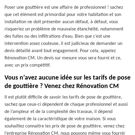
Poser une gouttière est une affaire de professionnel ! sachez
que cet élément est primordial pour votre habitation et son
installation ne doit présenter aucun défaut, à défaut, vous
risqueriez un problème de mauvaise étanchéité, notamment
des fuites ou des infiltrations d’eau. Bien que c’est une
intervention assez couteuse, il est judicieux de demander un
devis détaillé avant tout engagement. Pour cela, appelez
Rénovation CM. Un devis sur mesure vous sera fourni et ce,
avec un prix compétitif.
Vous n’avez aucune idée sur les tarifs de pose
de gouttière ? Venez chez Rénovation CM
Il est plutôt difficile de savoir les tarifs de pose de gouttière,
sachez que ceux-ci dépendent de chaque professionnel et aussi
de l’ampleur et de la complexité des travaux, il dépend
également de la caractéristique de votre maison. Si vous
souhaitiez connaitre les prix de pose de gouttière, venez chez
l’entreprise Rénovation CM, nous pouvons même vous fournir