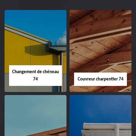
Changement de chéneau
74
Couvreur charpentier 74