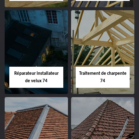
Réparateur installateur
Traitement de charpente
de velux 74
74