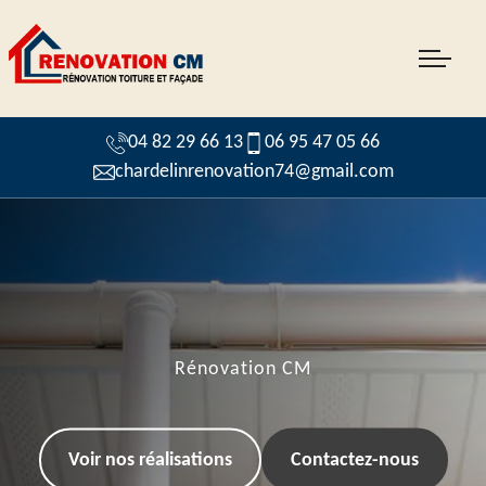
04 82 29 66 13
06 95 47 05 66
chardelinrenovation74@gmail.com
Rénovation CM
Voir nos réalisations
Contactez-nous