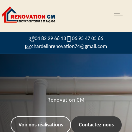
04 82 29 66 13
06 95 47 05 66
chardelinrenovation74@gmail.com
Rénovation CM
Voir nos réalisations
Contactez-nous