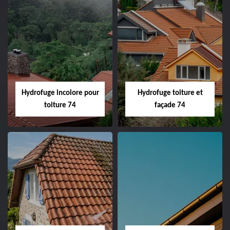
Hydrofuge incolore pour
Hydrofuge toiture et
toiture 74
façade 74