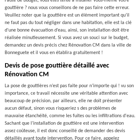
Faute de budget, vous êtes tenté à installer vous-même votre
gouttière ? nous vous conseillons de ne pas faire cette erreur.
Veuillez noter que la gouttière est un élément important qu’il
ne faut pas du tout négliger dans une habitation, elle est la clé
d’une bonne évacuation d’eau, ainsi, son installation doit être
réalisée minutieusement. Si vous avez un souci sur le budget,
demandez un devis précis chez Rénovation CM dans la ville de
Bonneguete et il vous en établira gratuitement !
Devis de pose gouttière détaillé avec
Rénovation CM
La pose de gouttières n’est pas faite pour n’importe qui ! vu son
importance, ce travail nécessite une véritable attention avec
beaucoup de précision, par ailleurs, elle ne doit présenter
aucun défaut, sinon vous risqueriez s des problèmes de
mauvaise étanchéité, comme les fuites ou les infiltrations d'eau.
Sachant que l’installation de gouttière est une intervention
assez coûteuse, il est donc conseillé de demander des devis
détaillés avant toute intervention. Pour ce faire, appelez