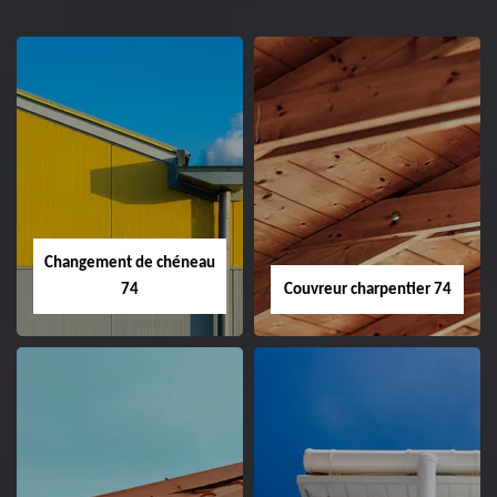
Changement de chéneau
74
Couvreur charpentier 74