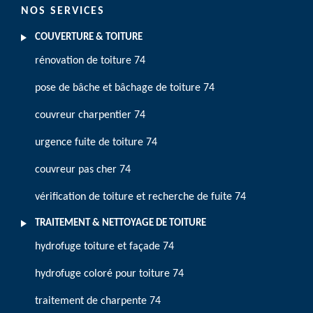
NOS SERVICES
COUVERTURE & TOITURE
rénovation de toiture 74
pose de bâche et bâchage de toiture 74
couvreur charpentier 74
urgence fuite de toiture 74
couvreur pas cher 74
vérification de toiture et recherche de fuite 74
TRAITEMENT & NETTOYAGE DE TOITURE
hydrofuge toiture et façade 74
hydrofuge coloré pour toiture 74
traitement de charpente 74