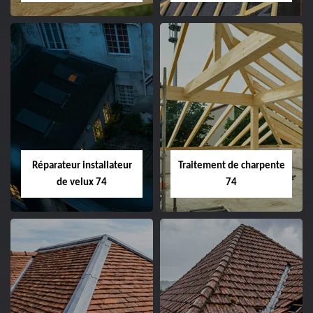
Réparateur installateur
Traitement de charpente
de velux 74
74