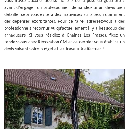
Vous n’avez aucune idée sur le prix de la pose de gouttière ?
avant d’engager un professionnel, demandez-lui un devis bien
détaillé, cela vous évitera des mauvaises surprises, notamment
des dépenses exorbitantes. Pour ce faire, adressez-vous à des
professionnels reconnus vu qu’actuellement il y a beaucoup des
arnaqueurs. Si vous résidiez à Chainaz Les Frasses, fixez un
rendez-vous chez Rénovation CM et ce dernier vous établira un
devis suivant votre budget et les travaux à effectuer !