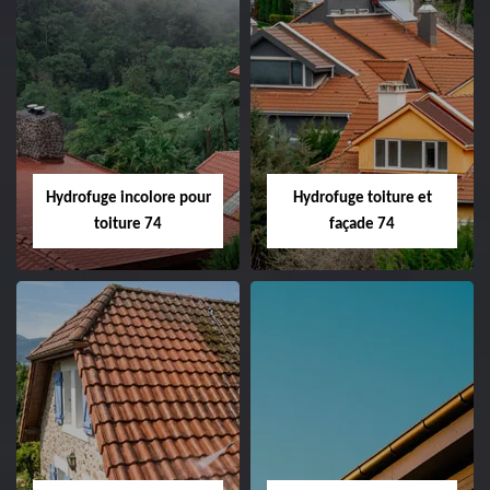
Hydrofuge incolore pour
Hydrofuge toiture et
toiture 74
façade 74