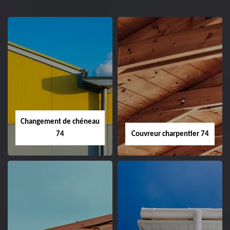
Changement de chéneau
74
Couvreur charpentier 74