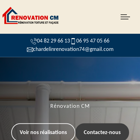
04 82 29 66 13
06 95 47 05 66
chardelinrenovation74@gmail.com
Rénovation CM
Voir nos réalisations
Contactez-nous