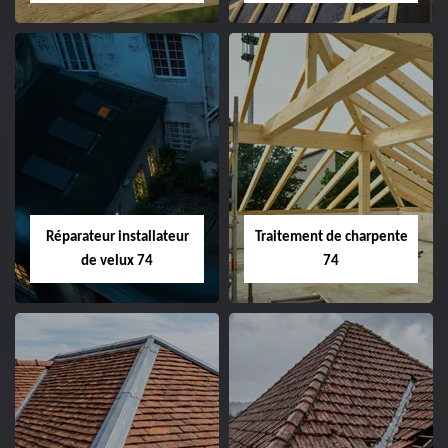
Réparateur installateur
Traitement de charpente
de velux 74
74