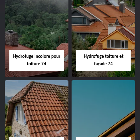
Hydrofuge incolore pour
Hydrofuge toiture et
toiture 74
façade 74