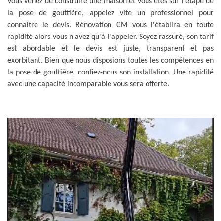
Vous venez de construire une maison et vous êtes sur l'étape de
la pose de gouttière, appelez vite un professionnel pour
connaitre le devis. Rénovation CM vous l'établira en toute
rapidité alors vous n'avez qu'à l'appeler. Soyez rassuré, son tarif
est abordable et le devis est juste, transparent et pas
exorbitant. Bien que nous disposions toutes les compétences en
la pose de gouttière, confiez-nous son installation. Une rapidité
avec une capacité incomparable vous sera offerte.