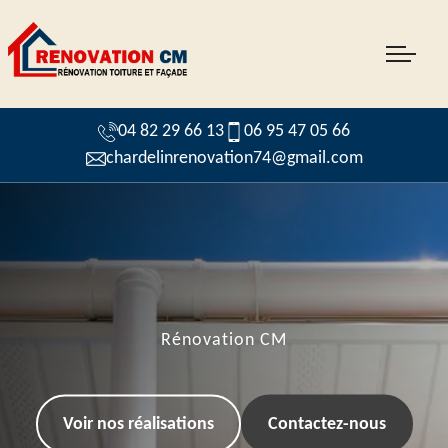
04 82 29 66 13
06 95 47 05 66
chardelinrenovation74@gmail.com
Rénovation CM
Voir nos réalisations
Contactez-nous