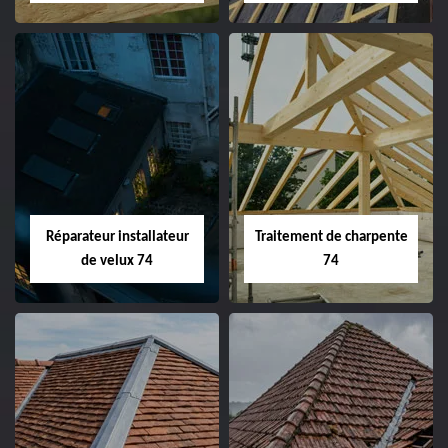
Réparateur installateur
Traitement de charpente
de velux 74
74