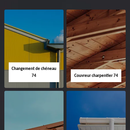
Changement de chéneau
74
Couvreur charpentier 74