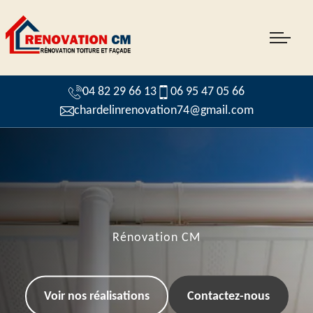
04 82 29 66 13
06 95 47 05 66
chardelinrenovation74@gmail.com
Rénovation CM
Voir nos réalisations
Contactez-nous