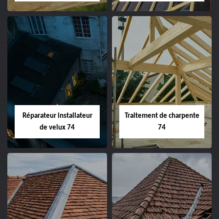
Réparateur installateur
Traitement de charpente
de velux 74
74