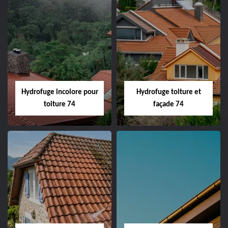
Hydrofuge incolore pour
Hydrofuge toiture et
toiture 74
façade 74