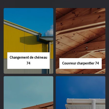
Changement de chéneau
74
Couvreur charpentier 74