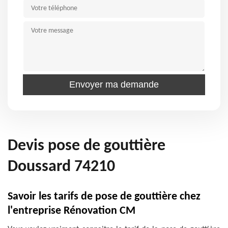
Devis pose de gouttière
Doussard 74210
Savoir les tarifs de pose de gouttière chez
l'entreprise Rénovation CM