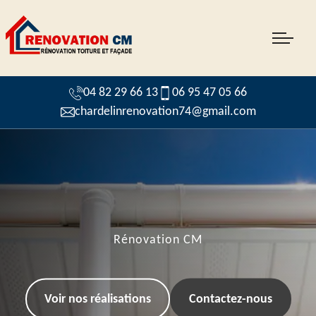
04 82 29 66 13
06 95 47 05 66
chardelinrenovation74@gmail.com
Rénovation CM
Voir nos réalisations
Contactez-nous