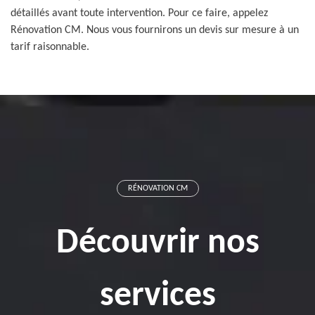
détaillés avant toute intervention. Pour ce faire, appelez
Rénovation CM. Nous vous fournirons un devis sur mesure à un
tarif raisonnable.
RÉNOVATION CM
Découvrir nos
services