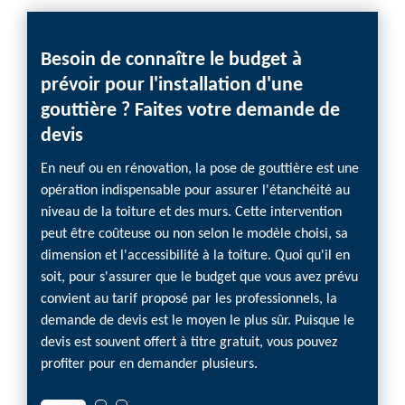
Besoin de connaître le budget à
Pour
prévoir pour l'installation d'une
appe
gouttière ? Faites votre demande de
Vous a
devis
la gout
pour ré
En neuf ou en rénovation, la pose de gouttière est une
réflex
opération indispensable pour assurer l'étanchéité au
secteu
niveau de la toiture et des murs. Cette intervention
capable
peut être coûteuse ou non selon le modèle choisi, sa
mesure.
dimension et l'accessibilité à la toiture. Quoi qu'il en
devis 
soit, pour s'assurer que le budget que vous avez prévu
possèd
convient au tarif proposé par les professionnels, la
ou réno
demande de devis est le moyen le plus sûr. Puisque le
contact
devis est souvent offert à titre gratuit, vous pouvez
profiter pour en demander plusieurs.