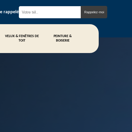
re rappelé
VELUX & FENÊTRES DE
PEINTURE &
TOIT
BOISERIE