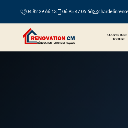
04 82 29 66 13
06 95 47 05 66
chardelinren
COUVERTURE
TOITURE