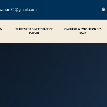
ovation74@gmail.com
Êt
 &
TRAITEMENT & NETTOYAGE DE
ZINGUERIE & ÉVACUATION DES
TOITURE
EAUX