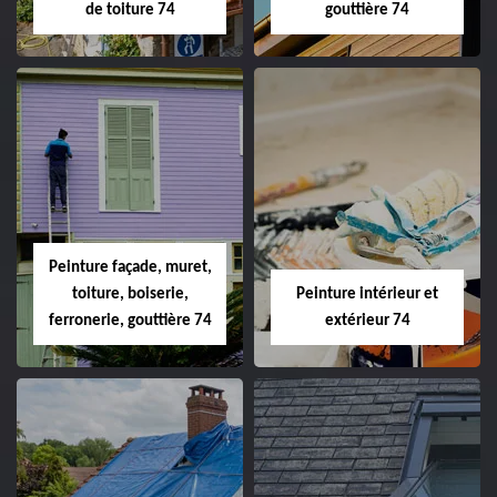
de toiture 74
gouttière 74
Peinture façade, muret,
toiture, boiserie,
Peinture intérieur et
ferronerie, gouttière 74
extérieur 74