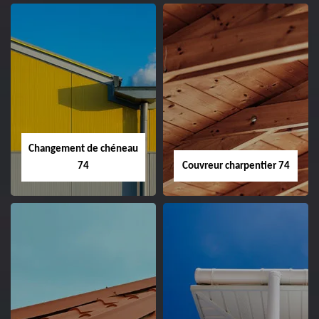
Changement de chéneau
74
Couvreur charpentier 74