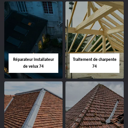
Réparateur installateur
Traitement de charpente
de velux 74
74