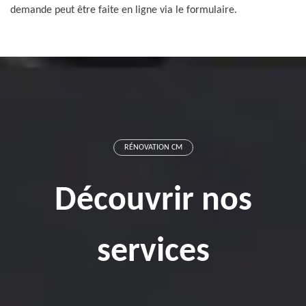
demande peut être faite en ligne via le formulaire.
RÉNOVATION CM
Découvrir nos
services