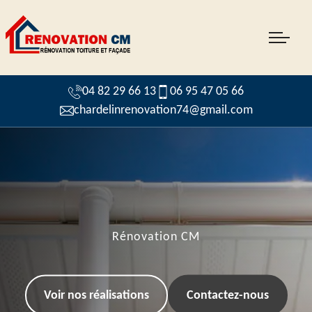
04 82 29 66 13
06 95 47 05 66
chardelinrenovation74@gmail.com
Rénovation CM
Voir nos réalisations
Contactez-nous