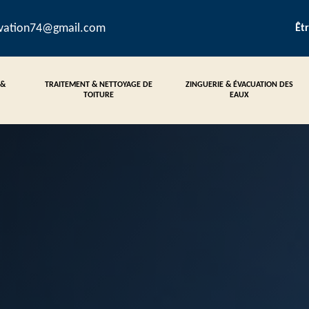
ovation74@gmail.com
Êt
 &
TRAITEMENT & NETTOYAGE DE
ZINGUERIE & ÉVACUATION DES
TOITURE
EAUX