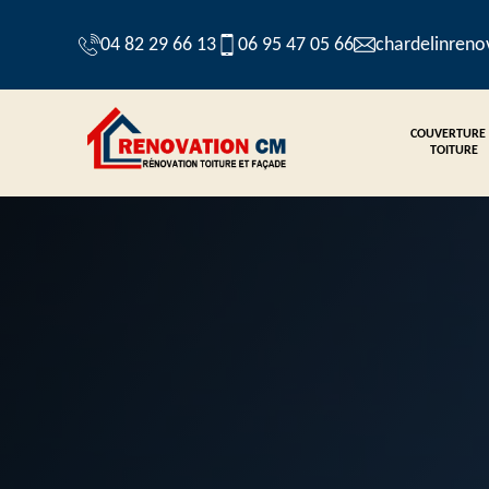
04 82 29 66 13
06 95 47 05 66
chardelinren
COUVERTURE
TOITURE