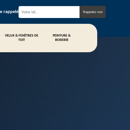
re rappelé
VELUX & FENÊTRES DE
PEINTURE &
TOIT
BOISERIE