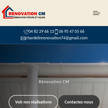
04 82 29 66 13
06 95 47 05 66
chardelinrenovation74@gmail.com
Rénovation CM
Voir nos réalisations
Contactez-nous