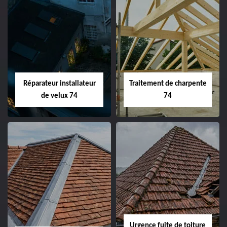
Réparateur installateur
Traitement de charpente
de velux 74
74
Urgence fuite de toiture