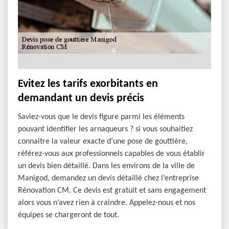
Evitez les tarifs exorbitants en
demandant un devis précis
Saviez-vous que le devis figure parmi les éléments
pouvant identifier les arnaqueurs ? si vous souhaitiez
connaitre la valeur exacte d’une pose de gouttière,
référez-vous aux professionnels capables de vous établir
un devis bien détaillé. Dans les environs de la ville de
Manigod, demandez un devis détaillé chez l’entreprise
Rénovation CM. Ce devis est gratuit et sans engagement
alors vous n’avez rien à craindre. Appelez-nous et nos
équipes se chargeront de tout.