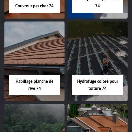
Couvreur pas cher 74
74
Habillage planche de
Hydrofuge coloré pour
rive 74
toiture 74