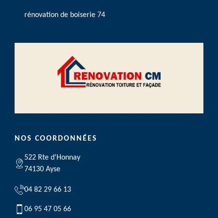
rénovation de boiserie 74
NOS COORDONNÉES
522 Rte d'Honnay
74130 Ayse
04 82 29 66 13
06 95 47 05 66