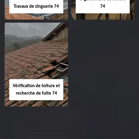
Travaux de zinguerie 74
74
Vérification de toiture et
recherche de fuite 74