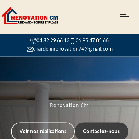
04 82 29 66 13
06 95 47 05 66
chardelinrenovation74@gmail.com
Rénovation CM
Voir nos réalisations
Contactez-nous