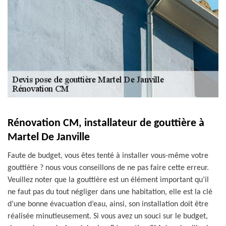
Rénovation CM, installateur de gouttière à
Martel De Janville
Faute de budget, vous êtes tenté à installer vous-même votre
gouttière ? nous vous conseillons de ne pas faire cette erreur.
Veuillez noter que la gouttière est un élément important qu’il
ne faut pas du tout négliger dans une habitation, elle est la clé
d’une bonne évacuation d’eau, ainsi, son installation doit être
réalisée minutieusement. Si vous avez un souci sur le budget,