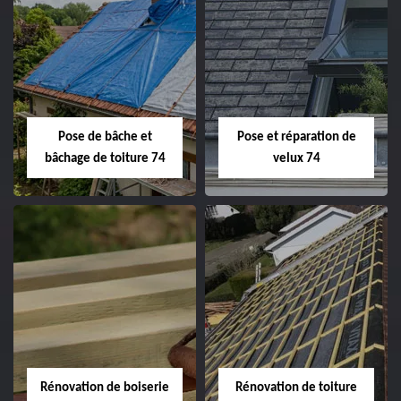
Pose de bâche et
Pose et réparation de
bâchage de toiture 74
velux 74
Rénovation de boiserie
Rénovation de toiture