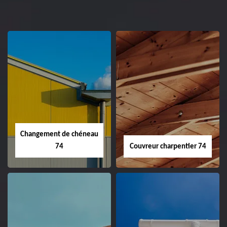
Changement de chéneau
74
Couvreur charpentier 74