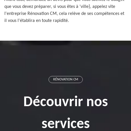
que vous devez préparer, si vous êtes à 'ville}, appelez vite
l'entreprise Rénovation CM, cela relève de ses compétences et
il vous l'établira en toute rapidité.
RÉNOVATION CM
Découvrir nos
services