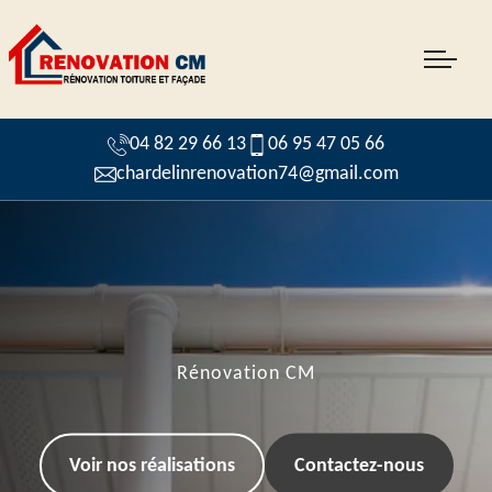
04 82 29 66 13
06 95 47 05 66
chardelinrenovation74@gmail.com
Rénovation CM
Voir nos réalisations
Contactez-nous