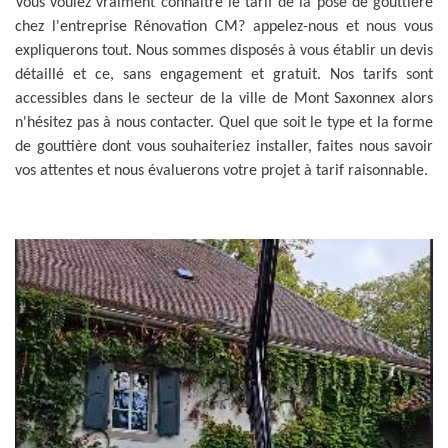
Vous voulez vraiment connaitre le tarif de la pose de gouttière
chez l'entreprise Rénovation CM? appelez-nous et nous vous
expliquerons tout. Nous sommes disposés à vous établir un devis
détaillé et ce, sans engagement et gratuit. Nos tarifs sont
accessibles dans le secteur de la ville de Mont Saxonnex alors
n'hésitez pas à nous contacter. Quel que soit le type et la forme
de gouttière dont vous souhaiteriez installer, faites nous savoir
vos attentes et nous évaluerons votre projet à tarif raisonnable.