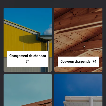
Changement de chéneau
74
Couvreur charpentier 74