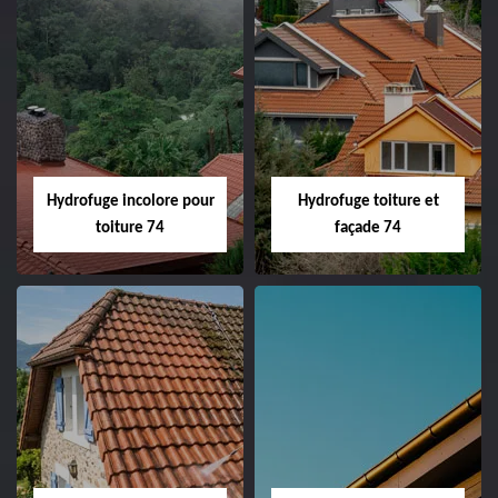
Hydrofuge incolore pour
Hydrofuge toiture et
toiture 74
façade 74