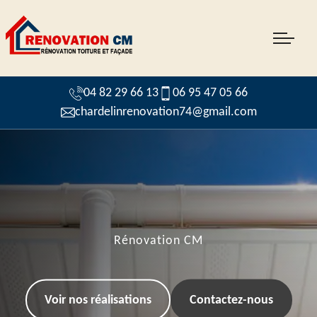
04 82 29 66 13
06 95 47 05 66
chardelinrenovation74@gmail.com
Rénovation CM
Voir nos réalisations
Contactez-nous