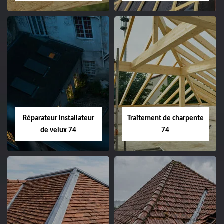
Réparateur installateur
Traitement de charpente
de velux 74
74