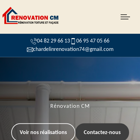
04 82 29 66 13
06 95 47 05 66
chardelinrenovation74@gmail.com
Rénovation CM
Voir nos réalisations
Contactez-nous