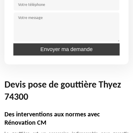
Devis pose de gouttière Thyez
74300
Des interventions aux normes avec
Rénovation CM