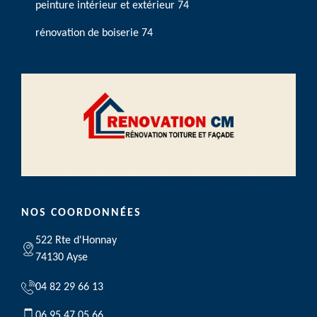
peinture intérieur et extérieur 74
rénovation de boiserie 74
NOS COORDONNÉES
522 Rte d'Honnay
74130 Ayse
04 82 29 66 13
06 95 47 05 66