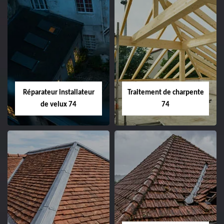
Réparateur installateur
Traitement de charpente
de velux 74
74