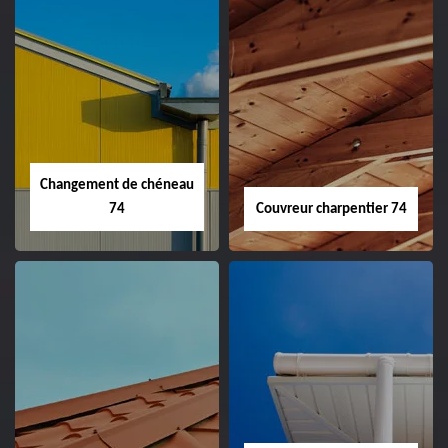
Changement de chéneau
74
Couvreur charpentier 74