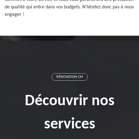
de qualité qui entre dans vos budgets. N'hésitez donc pas à nous
engager !
RÉNOVATION CM
Découvrir nos
services