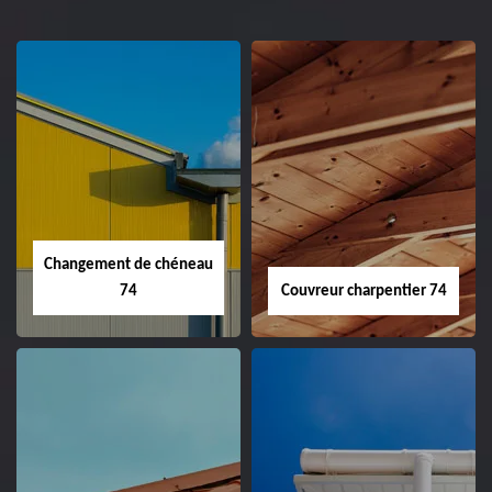
Changement de chéneau
74
Couvreur charpentier 74