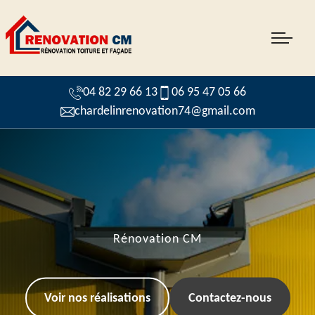
04 82 29 66 13
06 95 47 05 66
chardelinrenovation74@gmail.com
Rénovation CM
Voir nos réalisations
Contactez-nous