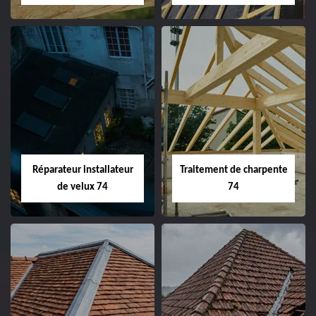
Réparateur installateur
Traitement de charpente
de velux 74
74