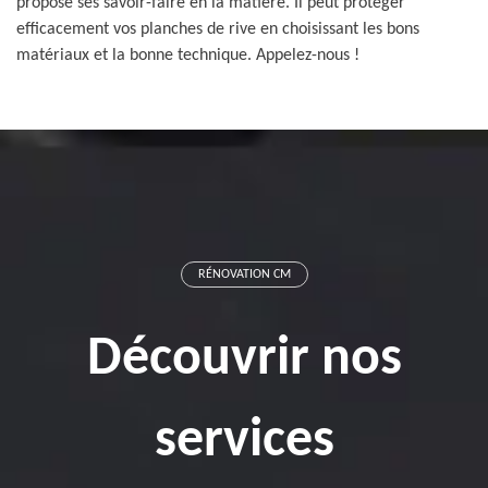
propose ses savoir-faire en la matière. Il peut protéger
efficacement vos planches de rive en choisissant les bons
matériaux et la bonne technique. Appelez-nous !
RÉNOVATION CM
Découvrir nos
services