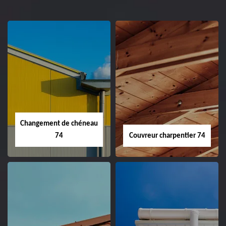
Changement de chéneau
74
Couvreur charpentier 74