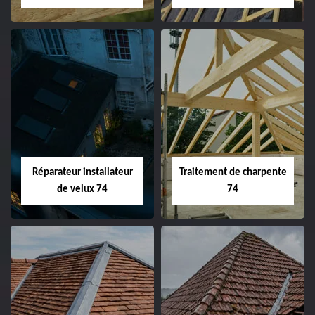
Réparateur installateur
Traitement de charpente
de velux 74
74