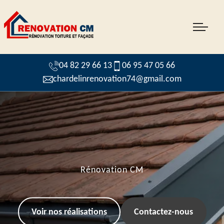
04 82 29 66 13
06 95 47 05 66
chardelinrenovation74@gmail.com
Rénovation CM
Voir nos réalisations
Contactez-nous