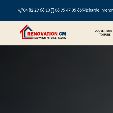
04 82 29 66 13
06 95 47 05 66
chardelinren
COUVERTURE
TOITURE