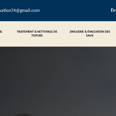
ovation74@gmail.com
Êt
 &
TRAITEMENT & NETTOYAGE DE
ZINGUERIE & ÉVACUATION DES
TOITURE
EAUX