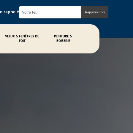
re rappelé
VELUX & FENÊTRES DE
PEINTURE &
TOIT
BOISERIE