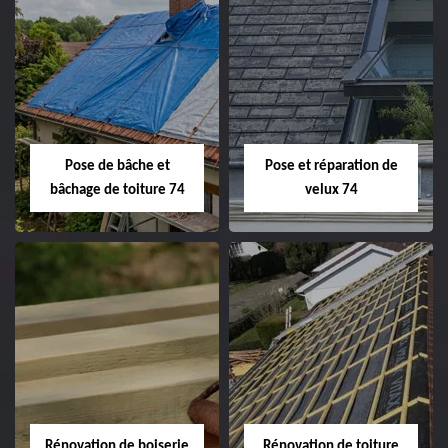
Pose de bâche et
Pose et réparation de
bâchage de toiture 74
velux 74
Rénovation de boiserie
Rénovation de toiture