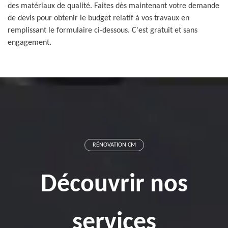
des matériaux de qualité. Faites dès maintenant votre demande
de devis pour obtenir le budget relatif à vos travaux en
remplissant le formulaire ci-dessous. C'est gratuit et sans
engagement.
RÉNOVATION CM
Découvrir nos
services