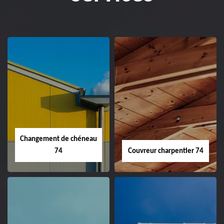
Changement de chéneau
74
Couvreur charpentier 74