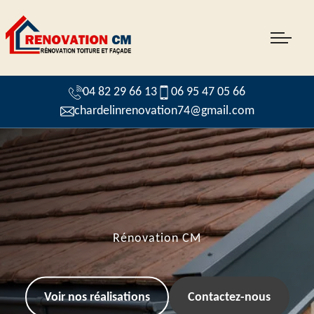
04 82 29 66 13
06 95 47 05 66
chardelinrenovation74@gmail.com
Rénovation CM
Voir nos réalisations
Contactez-nous