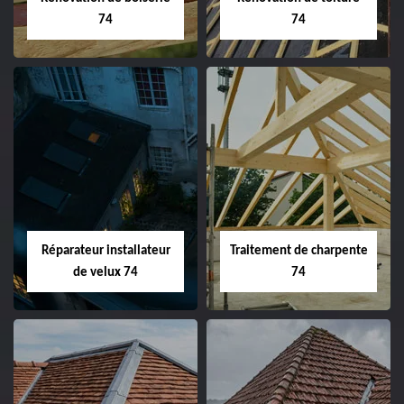
74
74
Réparateur installateur
Traitement de charpente
de velux 74
74