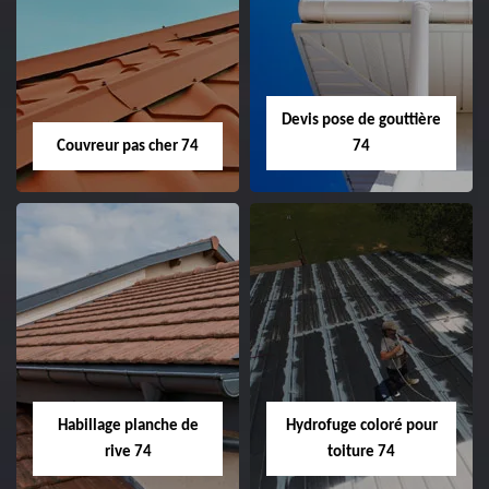
Devis pose de gouttière
Couvreur pas cher 74
74
Habillage planche de
Hydrofuge coloré pour
rive 74
toiture 74