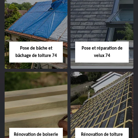
Pose de bâche et
Pose et réparation de
bâchage de toiture 74
velux 74
Rénovation de boiserie
Rénovation de toiture