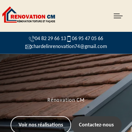
04 82 29 66 13
06 95 47 05 66
chardelinrenovation74@gmail.com
Rénovation CM
Voir nos réalisations
Contactez-nous