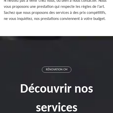
N’hésitez pas à venir chez nous, ou bien à nous contacter. Nous
vous proposons une prestation qui respecte les règles de l’art.
Sachez que nous proposons des services à des prix compétitifs,
ne vous inquiétez, nos prestations conviennent à votre budget.
RÉNOVATION CM
Découvrir nos
services