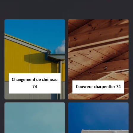
Changement de chéneau
74
Couvreur charpentier 74