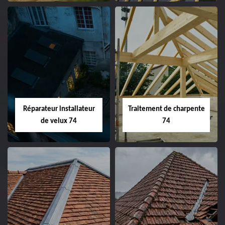
Réparateur installateur
Traitement de charpente
de velux 74
74