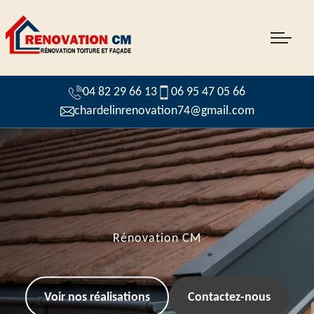
04 82 29 66 13
06 95 47 05 66
chardelinrenovation74@gmail.com
Rénovation CM
Voir nos réalisations
Contactez-nous