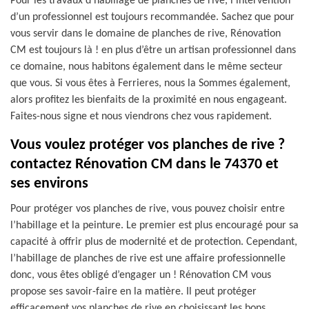
Pour les travaux d’habillage de planches de rive, l’intervention
d’un professionnel est toujours recommandée. Sachez que pour
vous servir dans le domaine de planches de rive, Rénovation
CM est toujours là ! en plus d’être un artisan professionnel dans
ce domaine, nous habitons également dans le même secteur
que vous. Si vous êtes à Ferrieres, nous la Sommes également,
alors profitez les bienfaits de la proximité en nous engageant.
Faites-nous signe et nous viendrons chez vous rapidement.
Vous voulez protéger vos planches de rive ?
contactez Rénovation CM dans le 74370 et
ses environs
Pour protéger vos planches de rive, vous pouvez choisir entre
l’habillage et la peinture. Le premier est plus encouragé pour sa
capacité à offrir plus de modernité et de protection. Cependant,
l’habillage de planches de rive est une affaire professionnelle
donc, vous êtes obligé d’engager un ! Rénovation CM vous
propose ses savoir-faire en la matière. Il peut protéger
efficacement vos planches de rive en choisissant les bons