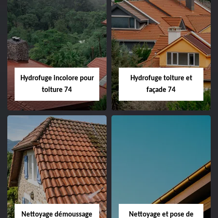
Hydrofuge incolore pour
Hydrofuge toiture et
toiture 74
façade 74
Nettoyage démoussage
Nettoyage et pose de