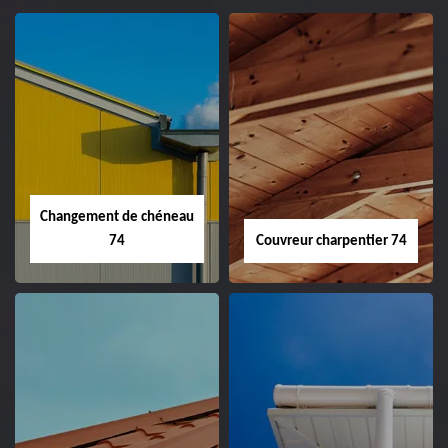
Changement de chéneau
74
Couvreur charpentier 74