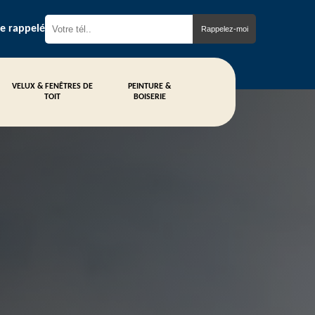
re rappelé
VELUX & FENÊTRES DE
PEINTURE &
TOIT
BOISERIE