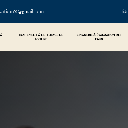
ovation74@gmail.com
Êt
 &
TRAITEMENT & NETTOYAGE DE
ZINGUERIE & ÉVACUATION DES
TOITURE
EAUX