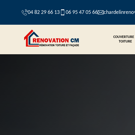
04 82 29 66 13
06 95 47 05 66
chardelinren
COUVERTURE
TOITURE