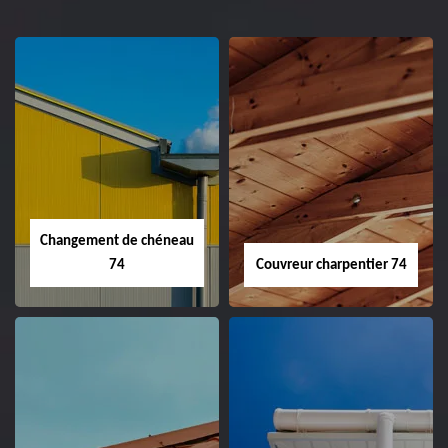
Changement de chéneau
74
Couvreur charpentier 74