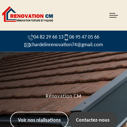
04 82 29 66 13
06 95 47 05 66
chardelinrenovation74@gmail.com
Rénovation CM
Voir nos réalisations
Contactez-nous