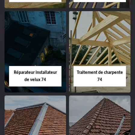
Réparateur installateur
Traitement de charpente
de velux 74
74