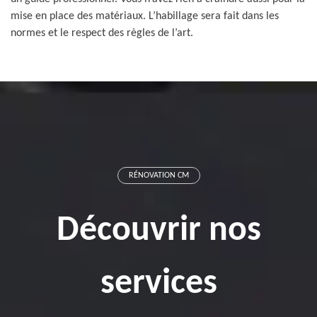
mise en place des matériaux. L’habillage sera fait dans les
normes et le respect des règles de l’art.
RÉNOVATION CM
Découvrir nos
services