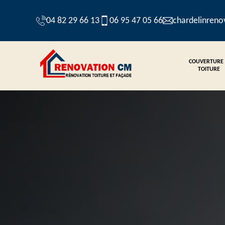
04 82 29 66 13
06 95 47 05 66
chardelinren
COUVERTURE
TOITURE