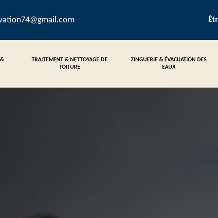
ovation74@gmail.com
Êt
 &
TRAITEMENT & NETTOYAGE DE
ZINGUERIE & ÉVACUATION DES
TOITURE
EAUX