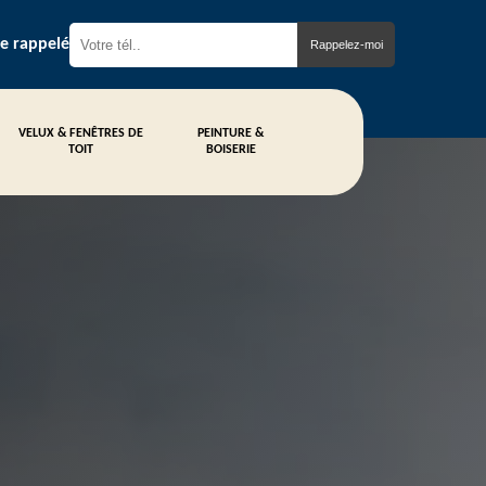
re rappelé
VELUX & FENÊTRES DE
PEINTURE &
TOIT
BOISERIE