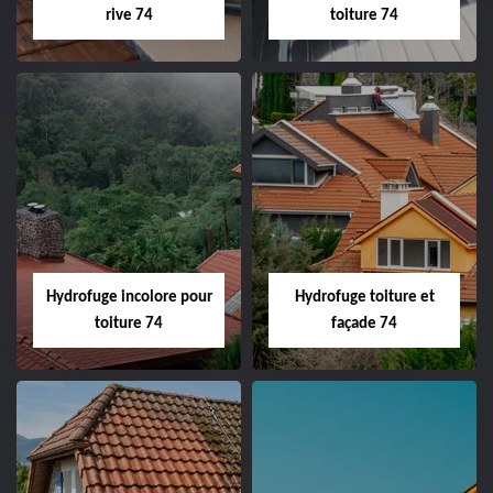
rive 74
toiture 74
Hydrofuge incolore pour
Hydrofuge toiture et
toiture 74
façade 74