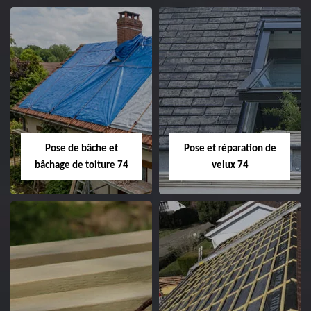
Pose de bâche et
Pose et réparation de
bâchage de toiture 74
velux 74