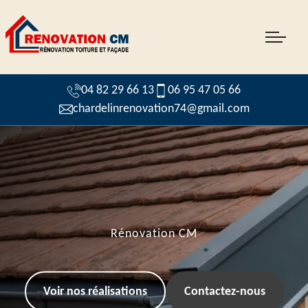
04 82 29 66 13
06 95 47 05 66
chardelinrenovation74@gmail.com
Rénovation CM
Voir nos réalisations
Contactez-nous