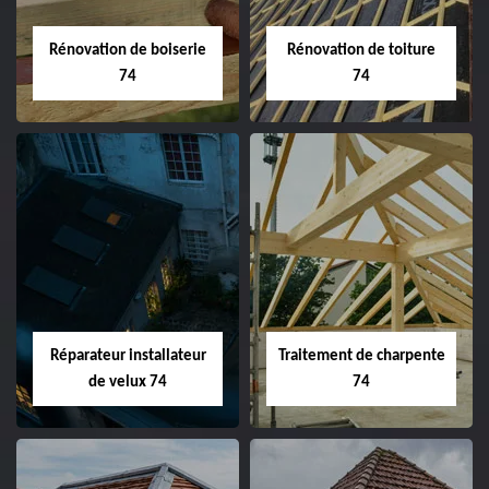
Rénovation de boiserie
Rénovation de toiture
74
74
Réparateur installateur
Traitement de charpente
de velux 74
74