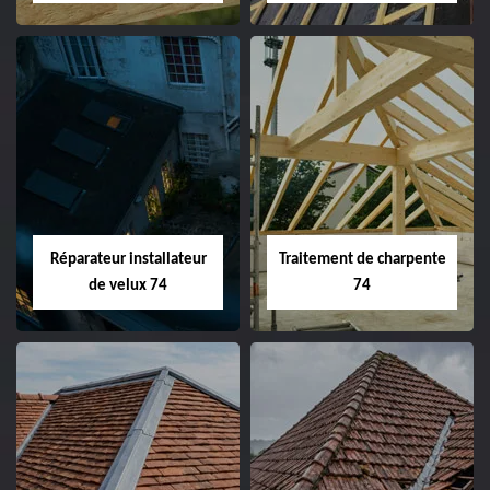
Réparateur installateur
Traitement de charpente
de velux 74
74