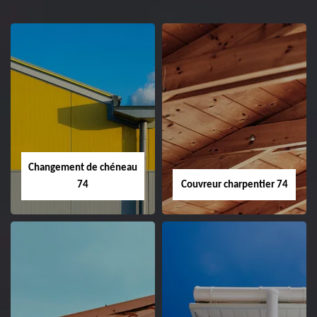
Changement de chéneau
74
Couvreur charpentier 74