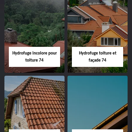
Hydrofuge incolore pour
Hydrofuge toiture et
toiture 74
façade 74