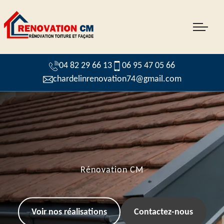
04 82 29 66 13
06 95 47 05 66
chardelinrenovation74@gmail.com
Rénovation CM
Voir nos réalisations
Contactez-nous