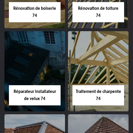
Rénovation de boiserie
Rénovation de toiture
74
74
Réparateur installateur
Traitement de charpente
de velux 74
74