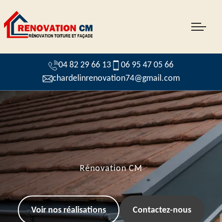
04 82 29 66 13
06 95 47 05 66
chardelinrenovation74@gmail.com
Rénovation CM
Voir nos réalisations
Contactez-nous