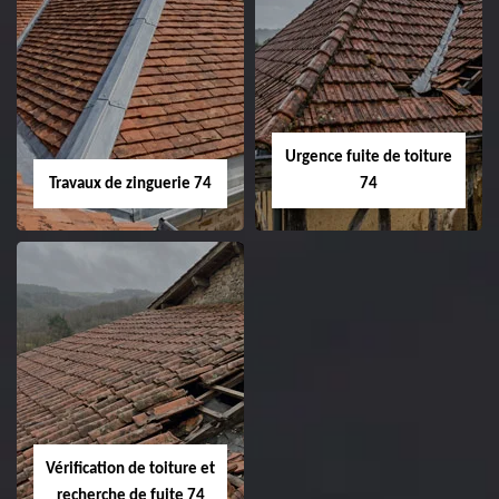
Urgence fuite de toiture
Travaux de zinguerie 74
74
Vérification de toiture et
recherche de fuite 74