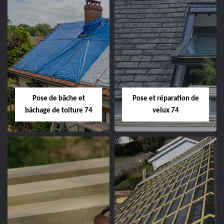
Pose de bâche et
Pose et réparation de
bâchage de toiture 74
velux 74