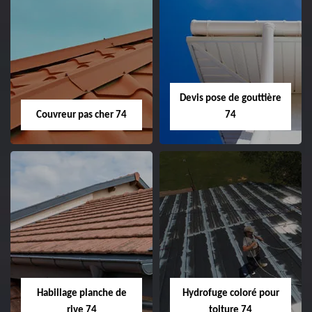
Devis pose de gouttière
Couvreur pas cher 74
74
Habillage planche de
Hydrofuge coloré pour
rive 74
toiture 74