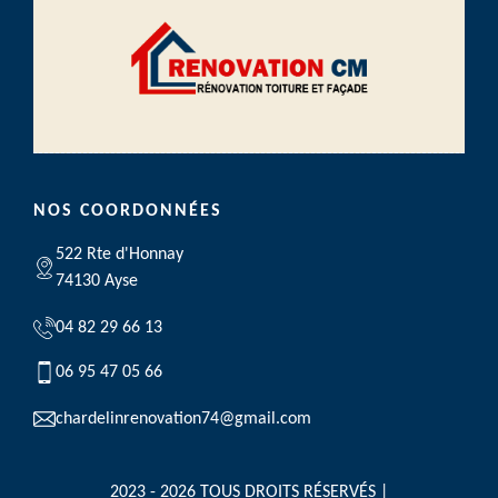
NOS COORDONNÉES
522 Rte d'Honnay
74130 Ayse
04 82 29 66 13
06 95 47 05 66
chardelinrenovation74@gmail.com
2023 - 2026 TOUS DROITS RÉSERVÉS |