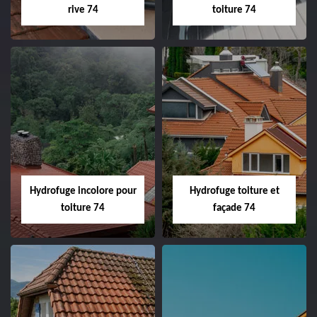
rive 74
toiture 74
Hydrofuge incolore pour
Hydrofuge toiture et
toiture 74
façade 74