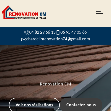
04 82 29 66 13
06 95 47 05 66
chardelinrenovation74@gmail.com
Rénovation CM
Voir nos réalisations
Contactez-nous