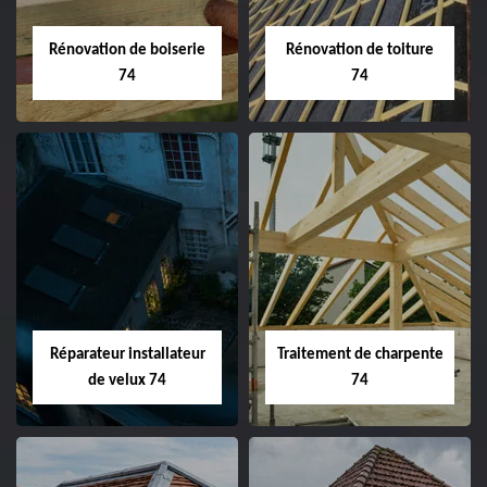
Rénovation de boiserie
Rénovation de toiture
74
74
Réparateur installateur
Traitement de charpente
de velux 74
74