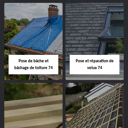
Pose de bâche et
Pose et réparation de
bâchage de toiture 74
velux 74