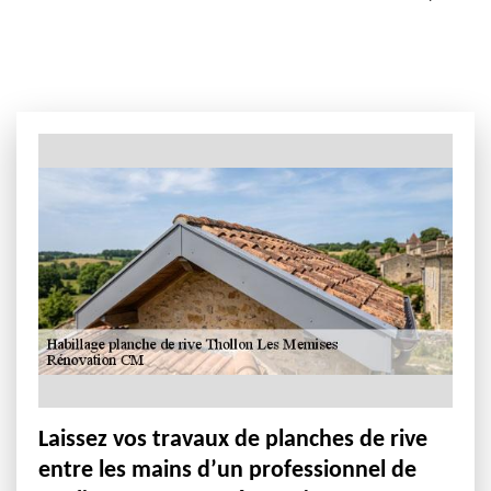
Laissez vos travaux de planches de rive
entre les mains d’un professionnel de