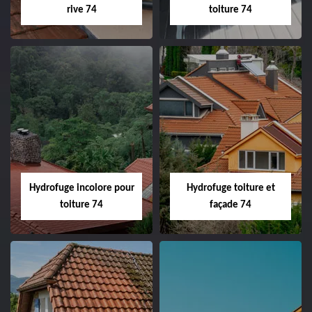
rive 74
toiture 74
Hydrofuge incolore pour
Hydrofuge toiture et
toiture 74
façade 74