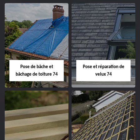
Pose de bâche et
Pose et réparation de
bâchage de toiture 74
velux 74