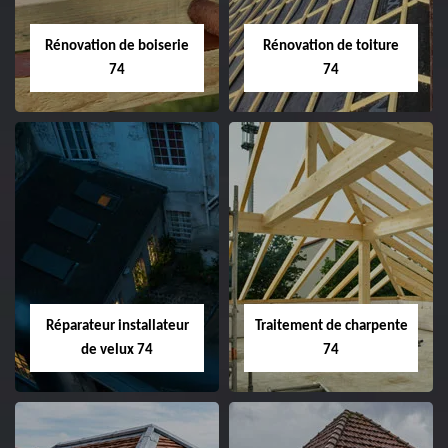
Rénovation de boiserie
Rénovation de toiture
74
74
Réparateur installateur
Traitement de charpente
de velux 74
74