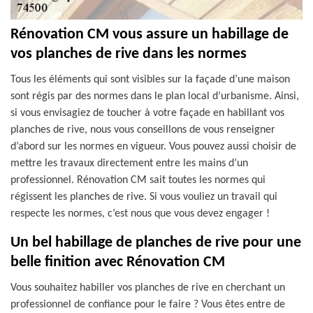
Rénovation CM vous assure un habillage de
vos planches de rive dans les normes
Tous les éléments qui sont visibles sur la façade d’une maison
sont régis par des normes dans le plan local d’urbanisme. Ainsi,
si vous envisagiez de toucher à votre façade en habillant vos
planches de rive, nous vous conseillons de vous renseigner
d’abord sur les normes en vigueur. Vous pouvez aussi choisir de
mettre les travaux directement entre les mains d’un
professionnel. Rénovation CM sait toutes les normes qui
régissent les planches de rive. Si vous vouliez un travail qui
respecte les normes, c’est nous que vous devez engager !
Un bel habillage de planches de rive pour une
belle finition avec Rénovation CM
Vous souhaitez habiller vos planches de rive en cherchant un
professionnel de confiance pour le faire ? Vous êtes entre de