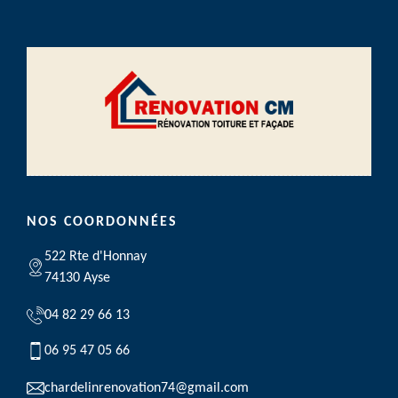
NOS COORDONNÉES
522 Rte d'Honnay
74130 Ayse
04 82 29 66 13
06 95 47 05 66
chardelinrenovation74@gmail.com