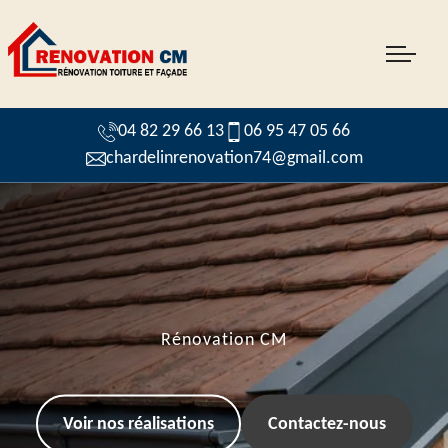
04 82 29 66 13
06 95 47 05 66
chardelinrenovation74@gmail.com
Rénovation CM
Voir nos réalisations
Contactez-nous