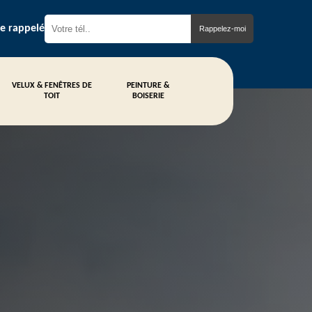
re rappelé
VELUX & FENÊTRES DE
PEINTURE &
TOIT
BOISERIE