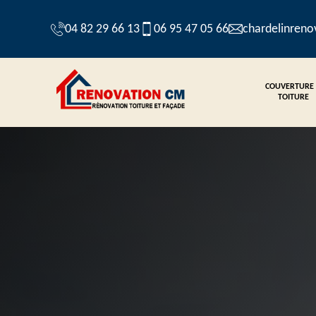
04 82 29 66 13
06 95 47 05 66
chardelinren
COUVERTURE
TOITURE