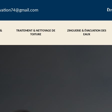
ovation74@gmail.com
Êt
 &
TRAITEMENT & NETTOYAGE DE
ZINGUERIE & ÉVACUATION DES
TOITURE
EAUX