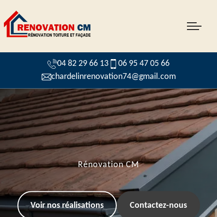
04 82 29 66 13
06 95 47 05 66
chardelinrenovation74@gmail.com
Rénovation CM
Voir nos réalisations
Contactez-nous