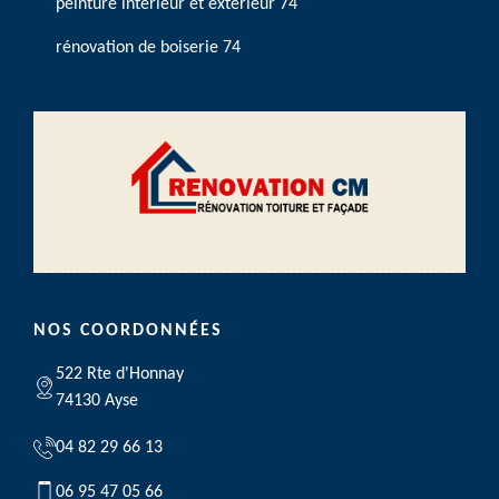
peinture intérieur et extérieur 74
rénovation de boiserie 74
NOS COORDONNÉES
522 Rte d'Honnay
74130 Ayse
04 82 29 66 13
06 95 47 05 66