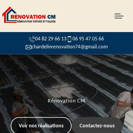
04 82 29 66 13
06 95 47 05 66
chardelinrenovation74@gmail.com
Rénovation CM
Voir nos réalisations
Contactez-nous