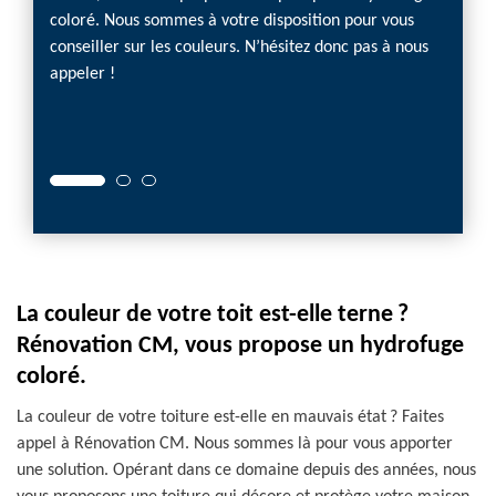
coloré. Nous sommes à votre disposition pour vous
de vou
conseiller sur les couleurs. N’hésitez donc pas à nous
préfér
appeler !
l’appli
suffit 
de qual
La couleur de votre toit est-elle terne ?
Rénovation CM, vous propose un hydrofuge
coloré.
La couleur de votre toiture est-elle en mauvais état ? Faites
appel à Rénovation CM. Nous sommes là pour vous apporter
une solution. Opérant dans ce domaine depuis des années, nous