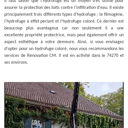
Il faut savoir que l'hydrofuge est un moyen très utilisé pour
assurer la protection des toits contre l'infiltration d'eau. Il existe
principalement trois différents types d'hydrofuge : le filmogène,
l'hydrofuge à effet perlant et l'hydrofuge coloré. Ce dernier est
beaucoup plus avantageux car non seulement il a une
excellente propriété protectrice, mais peut également offrir un
aspect esthétique à votre demeure. Ainsi, si vous envisagez
d'opter pour un hydrofuge coloré, nous vous recommandons les
services de Rénovation CM. Il est en activité dans le 74270 et
ses environs.