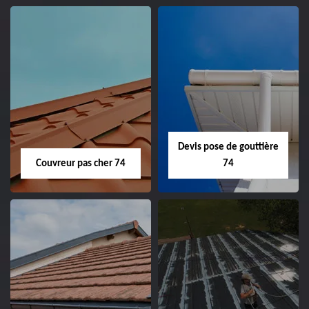
Devis pose de gouttière
Couvreur pas cher 74
74