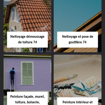
Nettoyage démoussage
Nettoyage et pose de
de toiture 74
gouttière 74
Peinture façade, muret,
toiture, boiserie,
Peinture intérieur et