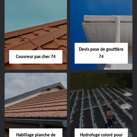
Devis pose de gouttière
Couvreur pas cher 74
74
Habillage planche de
Hydrofuge coloré pour