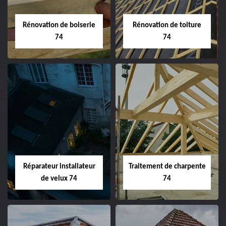
Rénovation de boiserie
Rénovation de toiture
74
74
Réparateur installateur
Traitement de charpente
de velux 74
74