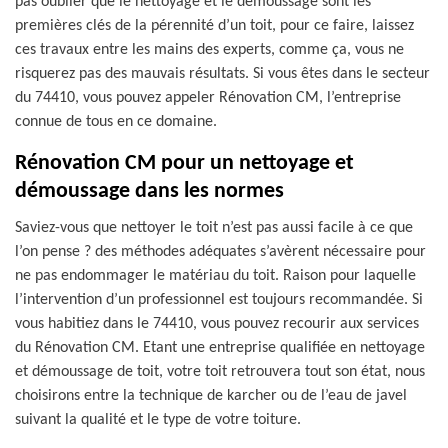
pas oublier que le nettoyage et le démoussage sont les
premières clés de la pérennité d’un toit, pour ce faire, laissez
ces travaux entre les mains des experts, comme ça, vous ne
risquerez pas des mauvais résultats. Si vous êtes dans le secteur
du 74410, vous pouvez appeler Rénovation CM, l’entreprise
connue de tous en ce domaine.
Rénovation CM pour un nettoyage et
démoussage dans les normes
Saviez-vous que nettoyer le toit n’est pas aussi facile à ce que
l’on pense ? des méthodes adéquates s’avèrent nécessaire pour
ne pas endommager le matériau du toit. Raison pour laquelle
l’intervention d’un professionnel est toujours recommandée. Si
vous habitiez dans le 74410, vous pouvez recourir aux services
du Rénovation CM. Etant une entreprise qualifiée en nettoyage
et démoussage de toit, votre toit retrouvera tout son état, nous
choisirons entre la technique de karcher ou de l’eau de javel
suivant la qualité et le type de votre toiture.