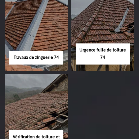
Urgence fuite de toiture
Travaux de zinguerie 74
74
Vérification de toiture et