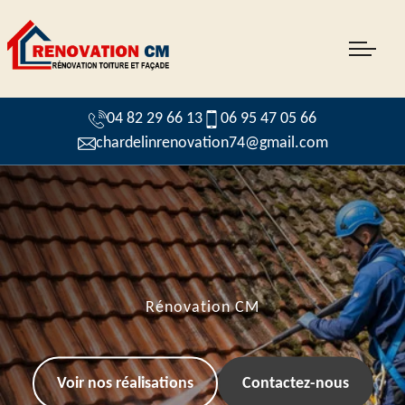
04 82 29 66 13
06 95 47 05 66
chardelinrenovation74@gmail.com
Rénovation CM
Voir nos réalisations
Contactez-nous