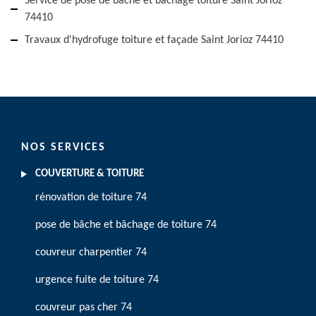
Service de pose de bâche et bâchage toiture Saint Jorioz
74410
Travaux d'hydrofuge toiture et façade Saint Jorioz 74410
NOS SERVICES
COUVERTURE & TOITURE
rénovation de toiture 74
pose de bâche et bâchage de toiture 74
couvreur charpentier 74
urgence fuite de toiture 74
couvreur pas cher 74