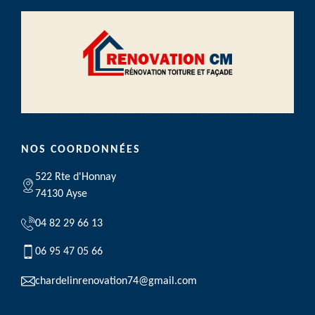
NOS COORDONNÉES
522 Rte d'Honnay
74130 Ayse
04 82 29 66 13
06 95 47 05 66
chardelinrenovation74@gmail.com