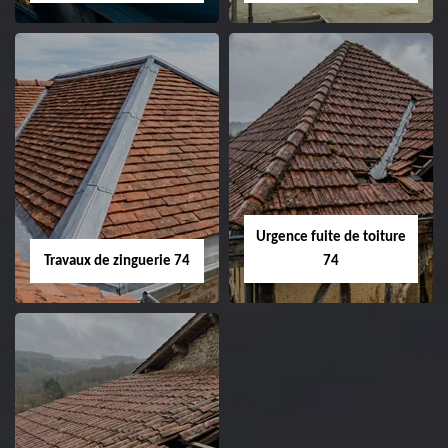
Urgence fuite de toiture
Travaux de zinguerie 74
74