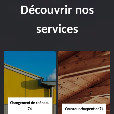
Découvrir nos
services
Changement de chéneau
74
Couvreur charpentier 74