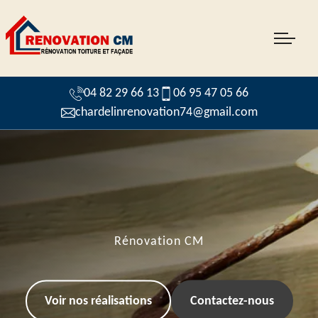
04 82 29 66 13
06 95 47 05 66
chardelinrenovation74@gmail.com
Rénovation CM
Voir nos réalisations
Contactez-nous