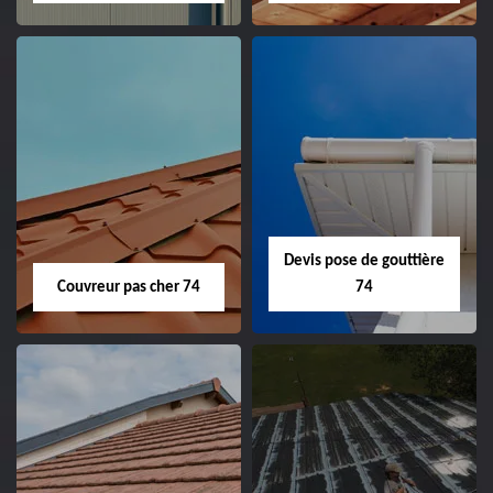
Devis pose de gouttière
Couvreur pas cher 74
74